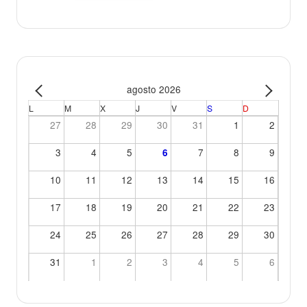
agosto 2026
L
M
X
J
V
S
D
27
28
29
30
31
1
2
3
4
5
7
8
9
6
10
11
12
13
14
15
16
17
18
19
20
21
22
23
24
25
26
27
28
29
30
31
1
2
3
4
5
6