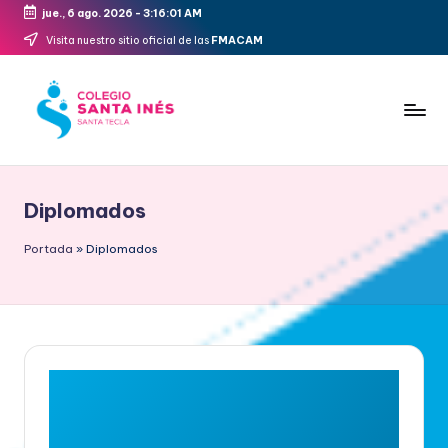
jue., 6 ago. 2026
-
3:16:03 AM
Saltar
Visita nuestro sitio oficial de las
FMACAM
al
contenido
Diplomados
Portada
»
Diplomados