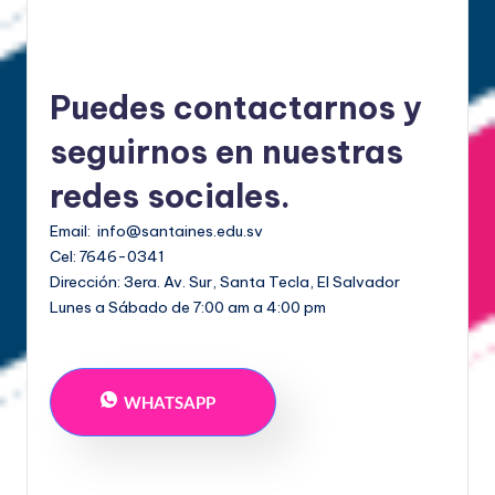
Puedes contactarnos y
seguirnos en nuestras
redes sociales.
Email: info@santaines.edu.sv
Cel: 7646-0341
Dirección:
3era. Av. Sur, Santa Tecla, El Salvador
Lunes a Sábado de 7:00 am a 4:00 pm
WHATSAPP