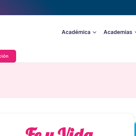
Académica
Academias
ción