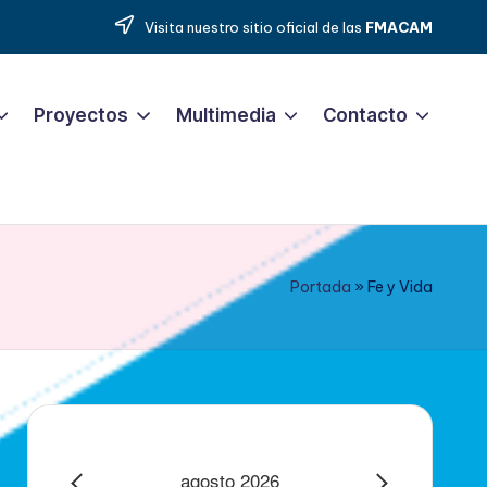
Visita nuestro sitio oficial de las
FMACAM
Proyectos
Multimedia
Contacto
Portada
»
Fe y Vida
agosto 2026