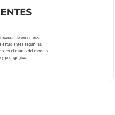
ENTES
rocesos de enseñanza-
s estudiantes según las
go, en el marco del modelo
o y pedagógico.