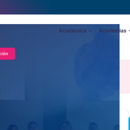
Académica
Academias
ción