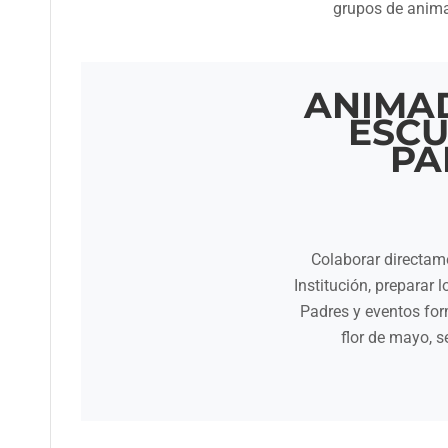
grupos de animac
ANIMA
ESCU
PA
Colaborar directame
Institución, preparar 
Padres y eventos form
flor de mayo, s