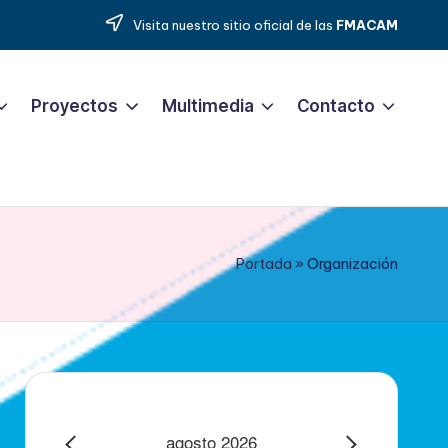
Visita nuestro sitio oficial de las
FMACAM
Proyectos
Multimedia
Contacto
Portada
»
Organización
agosto 2026