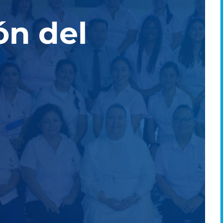
ón del