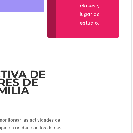
clases y
lugar de
estudio.
TIVA DE
RES DE
MILIA
 monitorear las actividades de
bajan en unidad con los demás