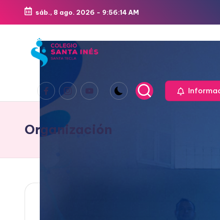
sáb., 8 ago. 2026
-
9:56:15 AM
Saltar
al
contenido
Informa
Organización