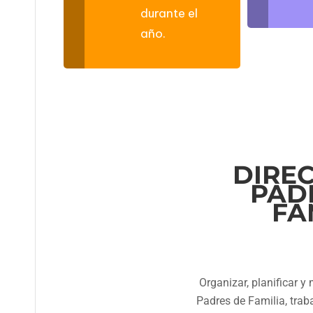
durante el
año.
DIREC
PAD
FA
Organizar, planificar y
Padres de Familia, tra