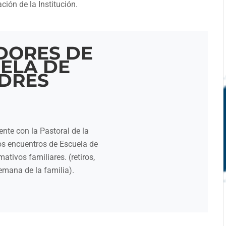
ión de la Institución.
DORES DE
ELA DE
DRES
nte con la Pastoral de la
los encuentros de Escuela de
ativos familiares. (retiros,
emana de la familia).