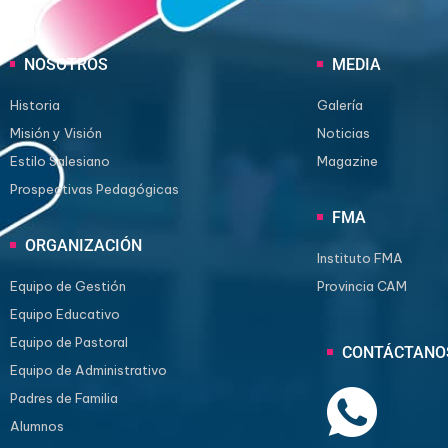
NOSOTROS
MEDIA
Historia
Galería
Misión y Visión
Noticias
Estilo Salesiano
Magazine
Prospectivas Pedagógicas
FMA
ORGANIZACIÓN
Instituto FMA
Equipo de Gestión
Provincia CAM
Equipo Educativo
Equipo de Pastoral
CONTÁCTAN
Equipo de Administrativo
Padres de Familia
Alumnos