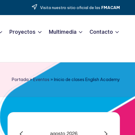
Visita nuestro sitio oficial de las
FMACAM
Proyectos
Multimedia
Contacto
Portada
»
Eventos
»
Inicio de clases English Academy
agosto 2026