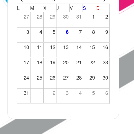
L
M
X
J
V
S
D
27
28
29
30
31
1
2
3
4
5
7
8
9
6
10
11
12
13
14
15
16
17
18
19
20
21
22
23
24
25
26
27
28
29
30
31
1
2
3
4
5
6