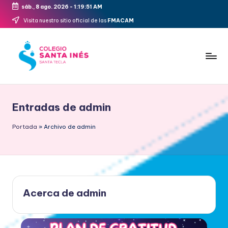
sáb., 8 ago. 2026
-
1:19:52 AM
Saltar
Visita nuestro sitio oficial de las
FMACAM
al
contenido
Entradas de admin
Portada
»
Archivo de admin
Acerca de admin