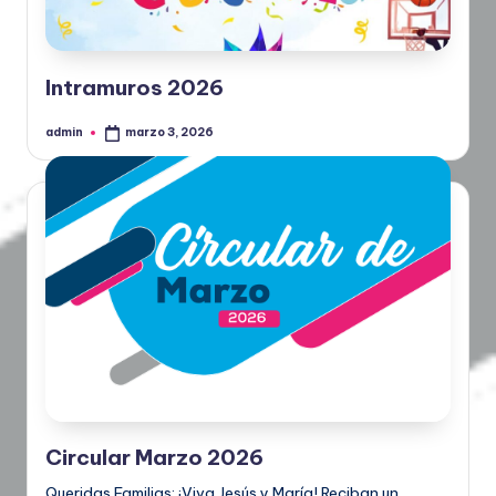
Intramuros 2026
admin
marzo 3, 2026
Circular Marzo 2026
Queridas Familias: ¡Viva Jesús y María! Reciban un