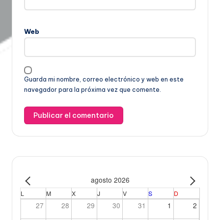
Web
Guarda mi nombre, correo electrónico y web en este
navegador para la próxima vez que comente.
agosto 2026
L
M
X
J
V
S
D
27
28
29
30
31
1
2