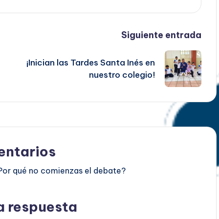
Siguiente entrada
¡Inician las Tardes Santa Inés en
nuestro colegio!
ntarios
Por qué no comienzas el debate?
a respuesta