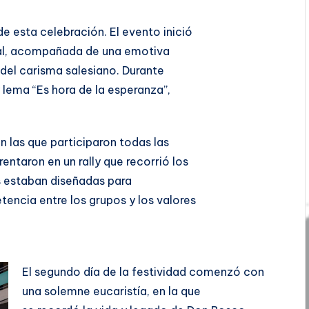
de esta celebración. El evento inició
ial, acompañada de una emotiva
 del carisma salesiano. Durante
lema “Es hora de la esperanza”,
 las que participaron todas las
entaron en un rally que recorrió los
s estaban diseñadas para
encia entre los grupos y los valores
El segundo día de la festividad comenzó con
una solemne eucaristía, en la que