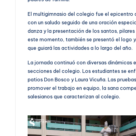
El multigimnasio del colegio fue el epicentro 
con un saludo seguido de una oración espec
danza y la presentación de los santos, pilares
este momento, también se presentó el logo y 
que guiará las actividades a lo largo del año.
La jornada continuó con diversas dinámicas en
secciones del colegio. Los estudiantes se enfr
patios Don Bosco y Laura Vicuña. Las prueba
promover el trabajo en equipo, la sana compet
salesianos que caracterizan al colegio.