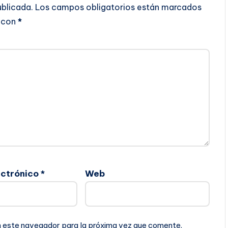
ublicada.
Los campos obligatorios están marcados
con
*
ectrónico
*
Web
n este navegador para la próxima vez que comente.