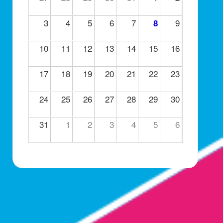
3
4
5
6
7
9
8
10
11
12
13
14
15
16
17
18
19
20
21
22
23
24
25
26
27
28
29
30
31
1
2
3
4
5
6