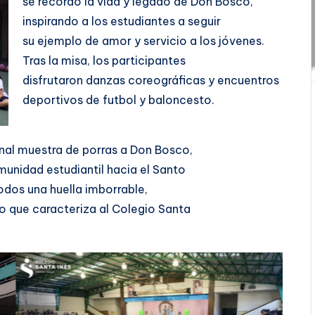
se recordó la vida y legado de Don Bosco,
inspirando a los estudiantes a seguir
su ejemplo de amor y servicio a los jóvenes.
Tras la misa, los participantes
disfrutaron danzas coreográficas y encuentros
deportivos de futbol y baloncesto.
nal muestra de porras a Don Bosco,
omunidad estudiantil hacia el Santo
odos una huella imborrable,
no que caracteriza al Colegio Santa