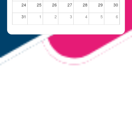
24
25
26
27
28
29
30
31
1
2
3
4
5
6