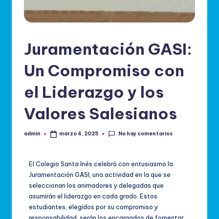
Juramentación GASI:
Un Compromiso con
el Liderazgo y los
Valores Salesianos
No hay comentarios
admin
marzo 4, 2025
El Colegio Santa Inés celebró con entusiasmo la
Juramentación GASI, una actividad en la que se
seleccionan los animadores y delegadas que
asumirán el liderazgo en cada grado. Estos
estudiantes, elegidos por su compromiso y
responsabilidad, serán los encargados de fomentar